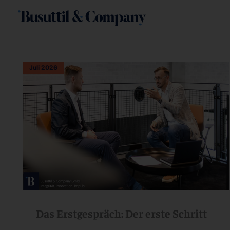
Zum
Inhalt
springen
Juli 2026
Das Erstgespräch: Der erste Schritt