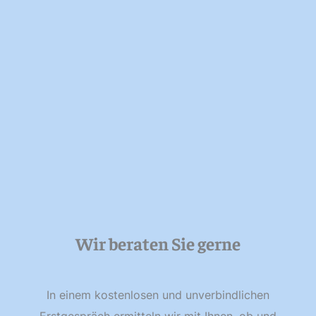
Wir beraten Sie gerne
In einem kostenlosen und unverbindlichen
Erstgespräch ermitteln wir mit Ihnen, ob und