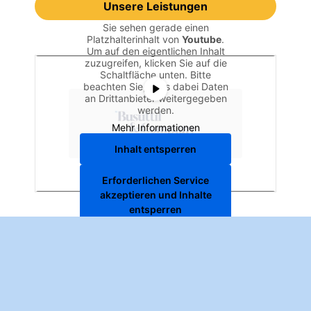
Unsere Leistungen
Sie sehen gerade einen
Platzhalterinhalt von
Youtube
.
Um auf den eigentlichen Inhalt
zuzugreifen, klicken Sie auf die
Schaltfläche unten. Bitte
beachten Sie, dass dabei Daten
an Drittanbieter weitergegeben
werden.
Mehr Informationen
Inhalt entsperren
Erforderlichen Service
akzeptieren und Inhalte
entsperren