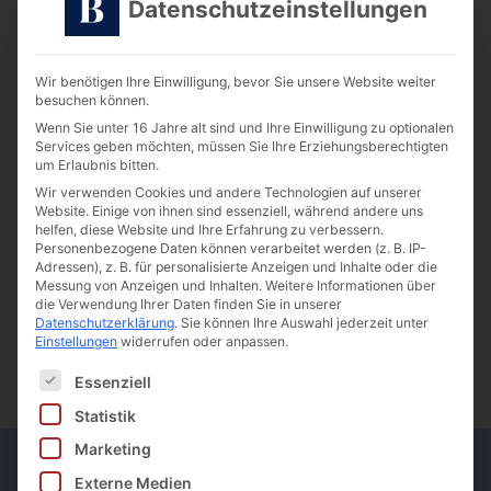
Datenschutzeinstellungen
Wir benötigen Ihre Einwilligung, bevor Sie unsere Website weiter
besuchen können.
Wenn Sie unter 16 Jahre alt sind und Ihre Einwilligung zu optionalen
Services geben möchten, müssen Sie Ihre Erziehungsberechtigten
um Erlaubnis bitten.
Wir verwenden Cookies und andere Technologien auf unserer
Website. Einige von ihnen sind essenziell, während andere uns
helfen, diese Website und Ihre Erfahrung zu verbessern.
Personenbezogene Daten können verarbeitet werden (z. B. IP-
Adressen), z. B. für personalisierte Anzeigen und Inhalte oder die
Messung von Anzeigen und Inhalten.
Weitere Informationen über
die Verwendung Ihrer Daten finden Sie in unserer
Datenschutzerklärung
.
Sie können Ihre Auswahl jederzeit unter
Einstellungen
widerrufen oder anpassen.
Es folgt eine Liste der Service-Gruppen, für die ein
Essenziell
Statistik
Marketing
Externe Medien