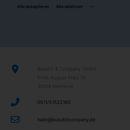
Busuttil & Company GmbH
Ernst-August-Platz 10
30159 Hannover
0511/51522180
hallo@busuttilcompany.de