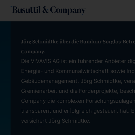
Zum
Inhalt
springen
Jörg Schmidtke über die Rundum-Sorglos-Betre
Company.
Die VIVAVIS AG ist ein führender Anbieter dig
Energie- und Kommunalwirtschaft sowie Ind
Gebäudemanagement. Jörg Schmidtke, verant
Gremienarbeit und die Förderprojekte, beschr
Company die komplexen Forschungszulagen-
transparent und erfolgreich gesteuert hat. E
versichert Jörg Schmidtke.