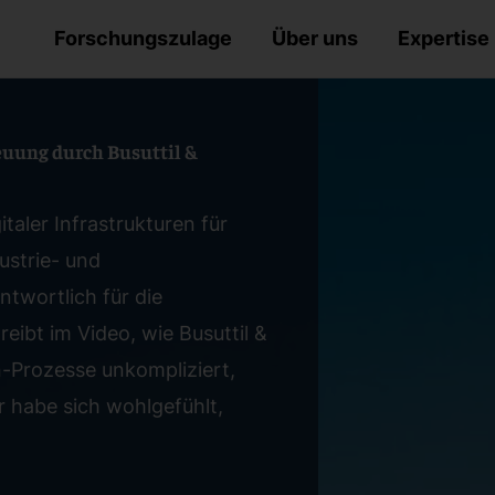
Forschungszulage
Über uns
Expertise
uung durch Busuttil &
italer Infrastrukturen für
ustrie- und
wortlich für die
eibt im Video, wie Busuttil &
Prozesse unkompliziert,
r habe sich wohlgefühlt,