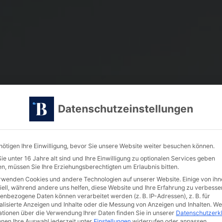
Datenschutzeinstellungen
nötigen Ihre Einwilligung, bevor Sie unsere Website weiter besuchen können.
e unter 16 Jahre alt sind und Ihre Einwilligung zu optionalen Services geben
n, müssen Sie Ihre Erziehungsberechtigten um Erlaubnis bitten.
rwenden Cookies und andere Technologien auf unserer Website. Einige von ihn
iell, während andere uns helfen, diese Website und Ihre Erfahrung zu verbesse
enbezogene Daten können verarbeitet werden (z. B. IP-Adressen), z. B. für
alisierte Anzeigen und Inhalte oder die Messung von Anzeigen und Inhalten.
We
ationen über die Verwendung Ihrer Daten finden Sie in unserer
Datenschutzerk
nnen Ihre Auswahl jederzeit unter
Einstellungen
widerrufen oder anpassen.