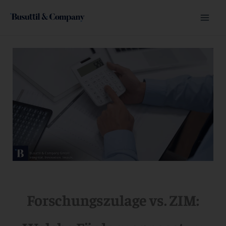
Zum
Inhalt
Mai
springen
Men
Forschungszulage vs. ZIM: