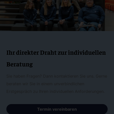
Ihr direkter Draht zur individuellen
Beratung
Sie haben Fragen? Dann kontaktieren Sie uns. Gerne
beraten wir Sie in einem unverbindlichen
Erstgespräch zu Ihren individuellen Anforderungen.
Termin vereinbaren