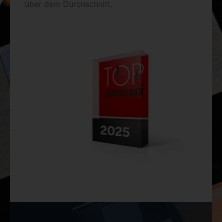
über dem Durchschnitt.