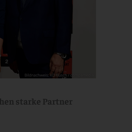
hen starke Partner