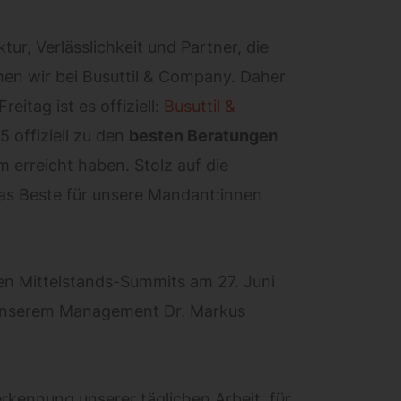
tur, Verlässlichkeit und Partner, die
hen wir bei Busuttil & Company. Daher
itag ist es offiziell:
Busuttil &
offiziell zu den
besten Beratungen
 erreicht haben. Stolz auf die
 das Beste für unsere Mandant:innen
 Mittelstands-Summits am 27. Juni
f unserem Management Dr. Markus
rkennung unserer täglichen Arbeit, für