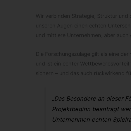
Wir verbinden Strategie, Struktur un
unseren Augen einen echten Untersch
und mittlere Unternehmen, aber auch 
Die Forschungszulage gilt als eine de
und ist ein echter Wettbewerbsvorteil 
sichern – und das auch rückwirkend für
„Das Besondere an dieser För
Projektbeginn beantragt we
Unternehmen echten Spielrau