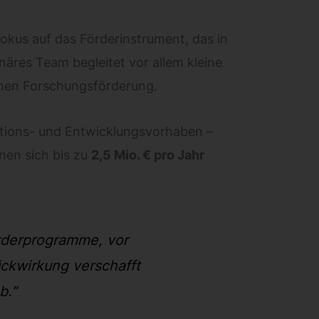
okus auf das Förderinstrument, das in
linäres Team begleitet vor allem kleine
chen Forschungsförderung.
ations- und Entwicklungsvorhaben –
nnen sich bis zu
2,5 Mio. € pro Jahr
örderprogramme, vor
ckwirkung verschafft
b.“