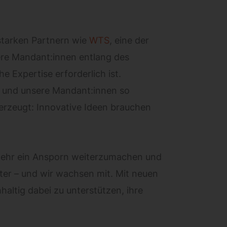
starken Partnern wie
WTS
, eine der
ere Mandant:innen entlang des
 Expertise erforderlich ist.
 und unsere Mandant:innen so
berzeugt: Innovative Ideen brauchen
elmehr ein Ansporn weiterzumachen und
ter – und wir wachsen mit. Mit neuen
ltig dabei zu unterstützen, ihre