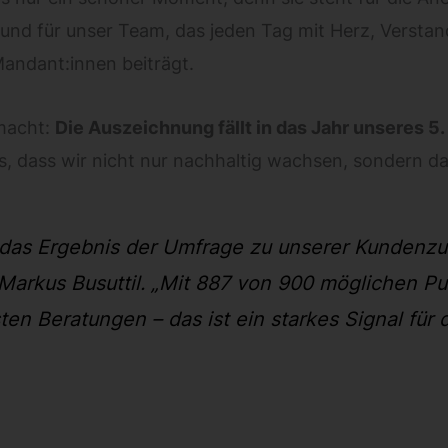
und für unser Team, das jeden Tag mit Herz, Versta
andant:innen beiträgt.
macht:
Die Auszeichnung fällt in das Jahr unseres 5.
ns, dass wir nicht nur nachhaltig wachsen, sondern da
f das Ergebnis der Umfrage zu unserer Kundenzu
Markus Busuttil. „Mit 887 von 900 möglichen Pu
en Beratungen – das ist ein starkes Signal für d