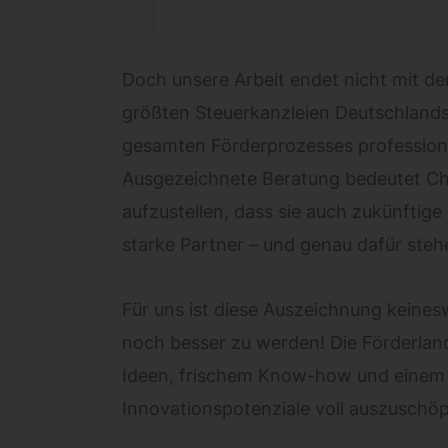
Doch unsere Arbeit endet nicht mit d
größten Steuerkanzleien Deutschlands
gesamten Förderprozesses professionel
Ausgezeichnete Beratung bedeutet Ch
aufzustellen, dass sie auch zukünftig
starke Partner – und genau dafür steh
Für uns ist diese Auszeichnung keine
noch besser zu werden! Die Förderland
Ideen, frischem Know-how und einem k
Innovationspotenziale voll auszuschöp