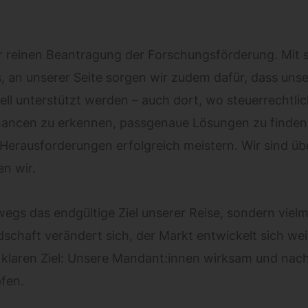
er reinen Beantragung der Forschungsförderung. Mit 
, an unserer Seite sorgen wir zudem dafür, dass uns
l unterstützt werden – auch dort, wo steuerrechtliche
ancen zu erkennen, passgenaue Lösungen zu finden
e Herausforderungen erfolgreich meistern. Wir sind ü
en wir.
swegs das endgültige Ziel unserer Reise, sondern vi
schaft verändert sich, der Markt entwickelt sich wei
laren Ziel: Unsere Mandant:innen wirksam und nachha
fen.