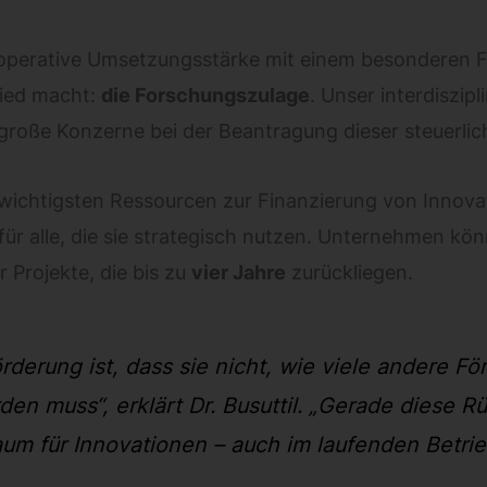
d operative Umsetzungsstärke mit einem besonderen F
ied macht:
die Forschungszulage
. Unser interdiszip
große Konzerne bei der Beantragung dieser steuerli
r wichtigsten Ressourcen zur Finanzierung von Innov
für alle, die sie strategisch nutzen. Unternehmen kö
 Projekte, die bis zu
vier Jahre
zurückliegen.
derung ist, dass sie nicht, wie viele andere F
rden muss“
, erklärt Dr. Busuttil.
„Gerade diese Rü
m für Innovationen – auch im laufenden Betrie