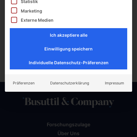
Statistik
Marketing
Externe Medien
Zurück zum Blog
Ich akzeptiere alle
Einwilligung speichern
TEILEN:
Individuelle Datenschutz-Präferenzen
Präferenzen
Datenschutzerklärung
Impressum
Forschungszulage
Über Uns