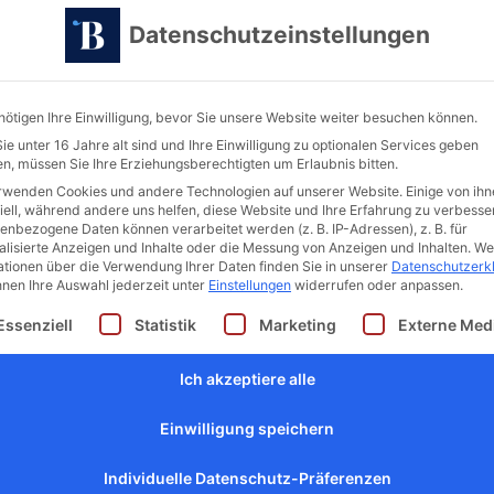
Software-Entwicklung – mit der
Datenschutzeinstellungen
Forschungszulage
Die Forschungszulage bietet einen
nötigen Ihre Einwilligung, bevor Sie unsere Website weiter besuchen können.
finanziellen Anreiz für Softwareprojekte.
e unter 16 Jahre alt sind und Ihre Einwilligung zu optionalen Services geben
Auch rückwirkend können bis zu 1 Mio
n, müssen Sie Ihre Erziehungsberechtigten um Erlaubnis bitten.
rwenden Cookies und andere Technologien auf unserer Website. Einige von ihn
Euro jährlich gesichert werden! Erfahren
iell, während andere uns helfen, diese Website und Ihre Erfahrung zu verbesse
enbezogene Daten können verarbeitet werden (z. B. IP-Adressen), z. B. für
Sie in unserem Artikel, wie die
alisierte Anzeigen und Inhalte oder die Messung von Anzeigen und Inhalten.
We
ationen über die Verwendung Ihrer Daten finden Sie in unserer
Datenschutzerk
Forschungszulage zur
nnen Ihre Auswahl jederzeit unter
Einstellungen
widerrufen oder anpassen.
Investitionssicherheit Ihres
olgt eine Liste der Service-Gruppen, für die eine Einw
Essenziell
Statistik
Marketing
Externe Med
Unternehmens beitragen kann.
Ich akzeptiere alle
Einwilligung speichern
Individuelle Datenschutz-Präferenzen