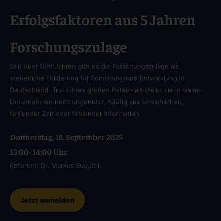
Erfolgsfaktoren aus 5 Jahren
Forschungszulage
Seit über fünf Jahren gibt es die Forschungszulage als
steuerliche Förderung für Forschung und Entwicklung in
Deutschland. Trotz ihres großen Potenzials bleibt sie in vielen
Unternehmen noch ungenutzt, häufig aus Unsicherheit,
fehlender Zeit oder fehlender Information.
Donnerstag, 18. September 2025
13:00- 14:00 Uhr
Referent: Dr. Markus Busuttil
Jetzt anmelden