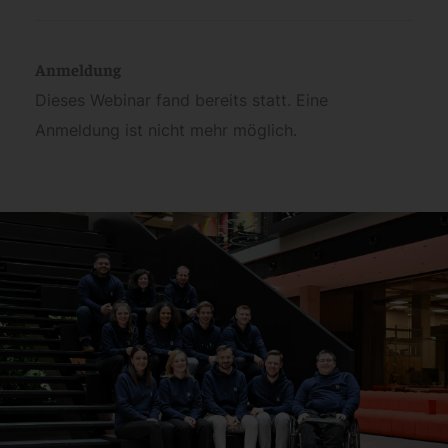
Anmeldung
Dieses Webinar fand bereits statt. Eine
Anmeldung ist nicht mehr möglich.